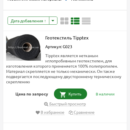
Дата добавления
Геотекстиль Tipptex
Артикул: G023
Tipptex является нетканым
иглопробивным геотекстилем, для
изготовления которого применяется 100% полипропилен.
Материал скрепляется не только механически. Он также
подвергается последующему двустороннему термическому
скреплению
Цена по запросу
Купить
В наличии
Быстрый просмотр
В избранное
Сравнение