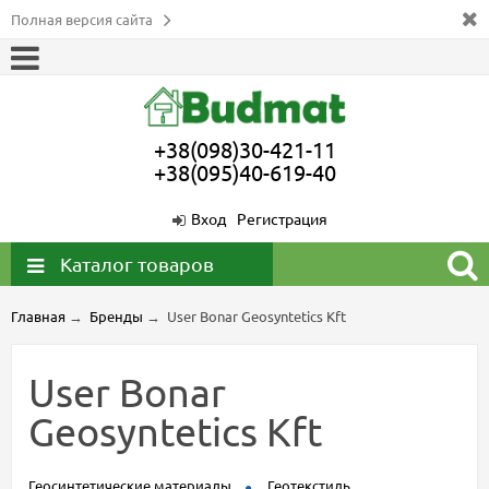
Полная версия сайта
+38(098)30-421-11
+38(095)40-619-40
Вход
Регистрация
Каталог товаров
Главная
→
Бренды
→
User Bonar Geosyntetics Kft
User Bonar
Geosyntetics Kft
Геосинтетические материалы
Геотекстиль