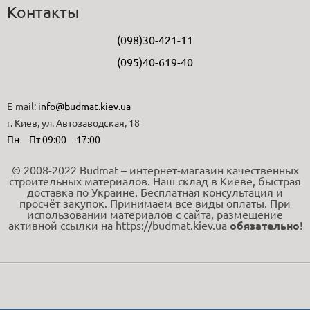
Контакты
(098)30-421-11
(095)40-619-40
E-mail:
info@budmat.kiev.ua
г. Киев, ул. Автозаводская, 18
Пн—Пт 09:00—17:00
© 2008-2022 Budmat – интернет-магазин качественных
строительных материалов. Наш склад в Киеве, быстрая
доставка по Украине. Бесплатная консультация и
просчёт закупок. Принимаем все виды оплаты. При
использовании материалов с сайта, размещение
активной ссылки на https://budmat.kiev.ua
обязательно
!