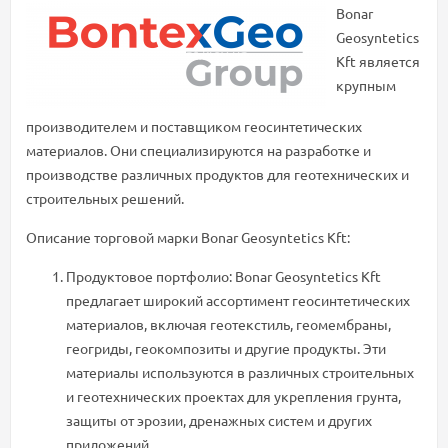
Bonar
Geosyntetics
Kft является
крупным
производителем и поставщиком геосинтетических
материалов. Они специализируются на разработке и
производстве различных продуктов для геотехнических и
строительных решений.
Описание торговой марки Bonar Geosyntetics Kft:
Продуктовое портфолио: Bonar Geosyntetics Kft
предлагает широкий ассортимент геосинтетических
материалов, включая геотекстиль, геомембраны,
геогриды, геокомпозиты и другие продукты. Эти
материалы используются в различных строительных
и геотехнических проектах для укрепления грунта,
защиты от эрозии, дренажных систем и других
приложений.