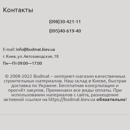
Контакты
(098)30-421-11
(095)40-619-40
E-mail:
info@budmat.kiev.ua
г. Киев, ул. Автозаводская, 18
Пн—Пт 09:00—17:00
© 2008-2022 Budmat – интернет-магазин качественных
строительных материалов. Наш склад в Киеве, быстрая
доставка по Украине. Бесплатная консультация и
просчёт закупок. Принимаем все виды оплаты. При
использовании материалов с сайта, размещение
активной ссылки на https://budmat.kiev.ua
обязательно
!