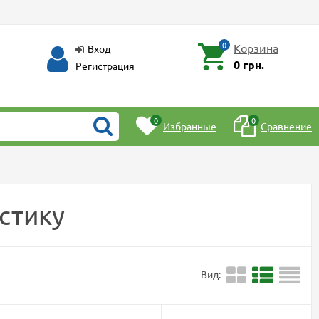
0
Корзина
Вход
0 грн.
Регистрация
0
0
Избранные
Сравнение
стику
Вид: