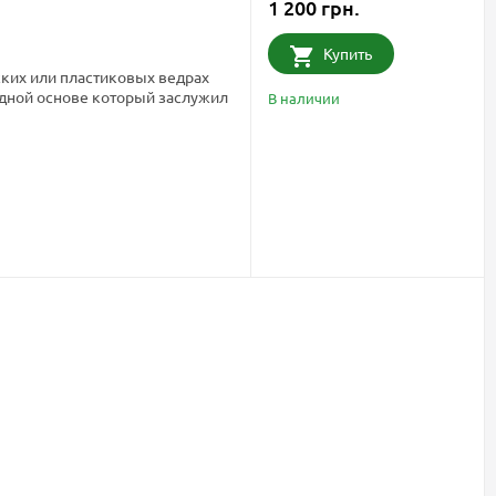
1 200 грн.
Купить
ских или пластиковых ведрах
одной основе который заслужил
В наличии