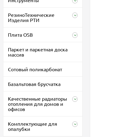
Инструменты
РезиноТехнические
Изделия РТИ
Плита OSB
Паркет и паркетная доска
массив
Сотовый поликарбонат
Базальтовая брусчатка
Качественные радиаторы
отопления для домов и
офисов
Комплектующие для
опалубки