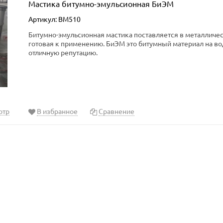
Мастика битумно-эмульсионная БиЭМ
Артикул: BM510
Битумно-эмульсионная мастика поставляется в металличе
готовая к применению. БиЭМ это битумный материал на в
отличную репутацию.
отр
В избранное
Сравнение