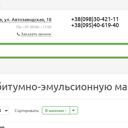
ы
+38(098)30-421-11
в, ул. Автозаводская, 18
+38(095)40-619-40
Пн—Пт 09:00—17:00
Заказать звонок
битумно-эмульсионную ма
Сортировать:
В наличии