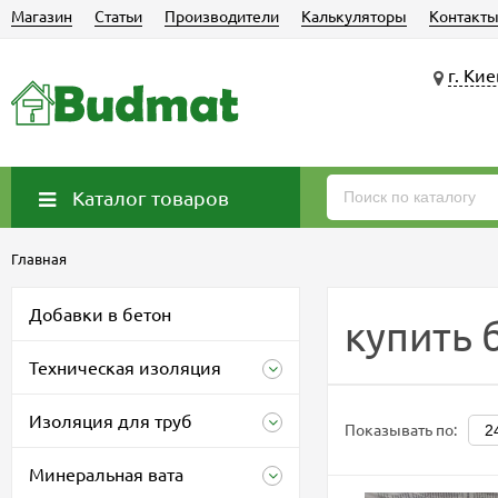
Магазин
Статьи
Производители
Калькуляторы
Контакт
г. Кие
Каталог товаров
Главная
Добавки в бетон
купить 
Техническая изоляция
Изоляция для труб
Показывать по:
Минеральная вата