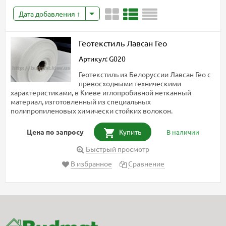
Дата добавления
Геотекстиль Лавсан Гео
Артикул: G020
Геотекстиль из Белоруссии Лавсан Гео с
превосходными техническими
характеристиками, в Киеве иглопробивной нетканный
материал, изготовленный из специальных
полипропиленовых химически стойких волокон.
Цена по запросу
Купить
В наличии
Быстрый просмотр
В избранное
Сравнение