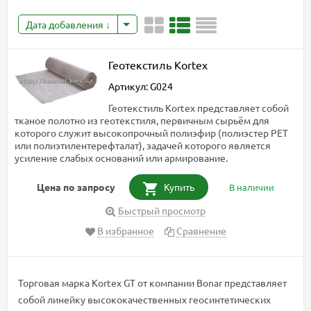
Дата добавления
Геотекстиль Kortex
Артикул: G024
Геотекстиль Kortex представляет собой
тканое полотно из геотекстиля, первичным сырьём для
которого служит высокопрочный полиэфир (полиэстер PET
или полиэтилентерефталат), задачей которого является
усиление слабых оснований или армирование.
Цена по запросу
Купить
В наличии
Быстрый просмотр
В избранное
Сравнение
Торговая марка Kortex GT от компании Bonar представляет
собой линейку высококачественных геосинтетических