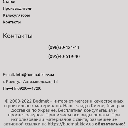
Статьи
Производители
Калькуляторы
Контакты
Контакты
(098)30-421-11
(095)40-619-40
E-mail:
info@budmat.kiev.ua
г. Киев, ул. Автозаводская, 18
Пн—Пт 09:00—17:00
© 2008-2022 Budmat – интернет-магазин качественных
строительных материалов. Наш склад в Киеве, быстрая
доставка по Украине. Бесплатная консультация и
просчёт закупок. Принимаем все виды оплаты. При
использовании материалов с сайта, размещение
активной ссылки на https://budmat.kiev.ua
обязательно
!