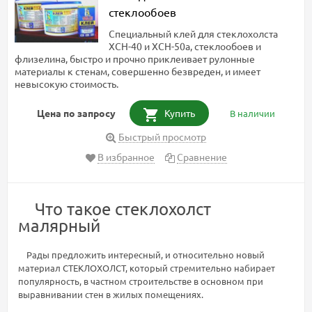
стеклообоев
Специальный клей для стеклохолста
ХСН-40 и ХСН-50а, стеклообоев и
флизелина, быстро и прочно приклеивает рулонные
материалы к стенам, совершенно безвреден, и имеет
невысокую стоимость.
Цена по запросу
Купить
В наличии
Быстрый просмотр
В избранное
Сравнение
Что такое стеклохолст
малярный
Рады предложить интересный, и относительно новый
материал СТЕКЛОХОЛСТ, который стремительно набирает
популярность, в частном строительстве в основном при
выравнивании стен в жилых помещениях.