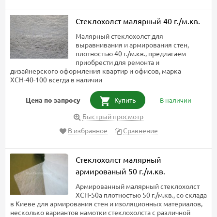
Стеклохолст малярный 40 г./м.кв.
Малярный стеклохолст для
выравнивания и армирования стен,
плотностью 40 г./м.кв., предлагаем
приобрести для ремонта и
дизайнерского оформления квартир и офисов, марка
ХСН-40-100 всегда в наличии
Цена по запросу
Купить
В наличии
Быстрый просмотр
В избранное
Сравнение
Стеклохолст малярный
армированый 50 г./м.кв.
Армированный малярный стеклохолст
ХСН-50а плотностью 50 г./м.кв., со склада
в Киеве для армирования стен и изоляционных материалов,
несколько вариантов намотки стеклохолста с различной