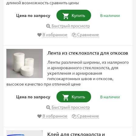
длиной возможность сравнить цены
Цена по запросу
Купить
В наличии
Быстрый просмотр
В избранное
Сравнение
Лента из стеклохолста для откосов
Ленты различной ширины, из малярного
и армированного стеклохолста, для
укрепления и армирования
гипсокартонных швов и откосов,
высокое качество при отличной цене
Цена по запросу
Купить
В наличии
Быстрый просмотр
В избранное
Сравнение
Клей для стеклохолста и