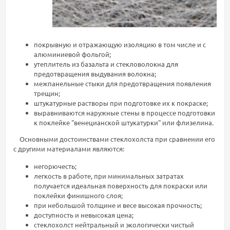
покрывную и отражающую изоляцию в том числе и с
алюминиевой фольгой;
утеплитель из базальта и стекловолокна для
предотвращения выдувания волокна;
межпанельные стыки для предотвращения появления
трещин;
штукатурные растворы при подготовке их к покраске;
выравниваются наружные стены в процессе подготовки
к поклейке "венецианской штукатурки" или флизелина.
Основными достоинствами стеклохолста при сравнении его
с другими материалами являются:
негорючесть;
легкость в работе, при минимальных затратах
получается идеальная поверхность для покраски или
поклейки финишного слоя;
при небольшой толщине и весе высокая прочность;
доступность и невысокая цена;
стеклохолст нейтральный и экологически чистый