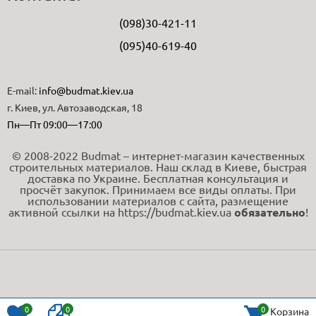
(098)30-421-11
(095)40-619-40
E-mail:
info@budmat.kiev.ua
г. Киев, ул. Автозаводская, 18
Пн—Пт 09:00—17:00
© 2008-2022 Budmat – интернет-магазин качественных
строительных материалов. Наш склад в Киеве, быстрая
доставка по Украине. Бесплатная консультация и
просчёт закупок. Принимаем все виды оплаты. При
использовании материалов с сайта, размещение
активной ссылки на https://budmat.kiev.ua
обязательно
!
0
0
0
Корзина