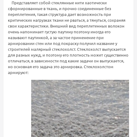
Представляет собой стеклянные нити хаотически
сформированные в ткань, и прочно соединенные без
переплетения, такая структура дает возможность при
критических нагрузках ткани не рваться, а тянуться, сохраняя
свои характеристики. Внешний вид переплетенных волокон
очень напоминает густую паутину поэтому иногда его
называют паутинкой, а за частое применение при
армировании стен или под покраску получил название у
строителей малярный стеклохолст. Стеклохолст выпускается
для разных нужд, и поэтому его плотность может существенно
отличаться, в зависимости под какие задачи он выпускается,
но основная его задача это армировка. Стеклохолстом
армируют: