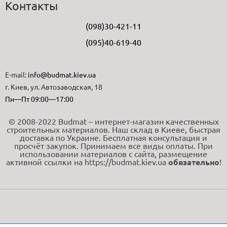
Контакты
(098)30-421-11
(095)40-619-40
E-mail:
info@budmat.kiev.ua
г. Киев, ул. Автозаводская, 18
Пн—Пт 09:00—17:00
© 2008-2022 Budmat – интернет-магазин качественных
строительных материалов. Наш склад в Киеве, быстрая
доставка по Украине. Бесплатная консультация и
просчёт закупок. Принимаем все виды оплаты. При
использовании материалов с сайта, размещение
активной ссылки на https://budmat.kiev.ua
обязательно
!