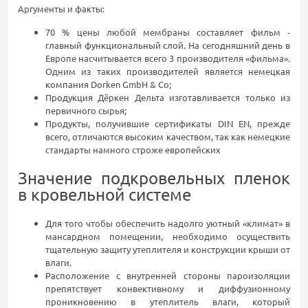
Аргументы и факты:
70 % цены любой мембраны составляет фильм -
главный функциональный слой. На сегодняшний день в
Европе насчитывается всего 3 производителя «фильма».
Одним из таких производителей является немецкая
компания Dorken GmbH & Co;
Продукция Дёркен Дельта изготавливается только из
первичного сырья;
Продукты, получившие сертификаты DIN EN, прежде
всего, отличаются высоким качеством, так как немецкие
стандарты намного строже европейских
Значение подкровельных пленок
в кровельной системе
Для того чтобы обеспечить надолго уютный «климат» в
мансардном помещении, необходимо осуществить
тщательную защиту утеплителя и конструкции крыши от
влаги.
Расположение с внутренней стороны пароизоляции
препятствует конвективному и диффузионному
проникновению в утеплитель влаги, который