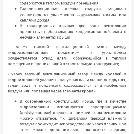
содержится в теплом воздухе помещения.
Гидроизоляционная пленка снаружи защищает
утеплитель от увлажнения задуваемым снегом или
каплями дождя.
В традиционных крышах две зоны вентиляции
препятствуют образованию конденсационной влаги в
несущих элементах крыши
- через нижний вентиляционный зазор между
гидроизоляционным покрытием и утеплителем
осуществляется отвод влаги, образующийся в теплом
помещении и проникающий в строительную конструкцию;
- через верхний вентиляционный зазор между кровлей и
гидроизоляцией удаляется наружная влага (капли дождя, снег,
талая вода и конденсат), содержащаяся в атмосферном
воздухе или попавшая через элементы кровли.
В современных конструкциях крыш, где в качестве
гидроизоляции используются паропроницаемые
(диффузионные) пленки, от нижней зоны вентиляции
можно отказаться, т.к. диффузия (выход) влажного
воздуха происходит непосредственно через пленку. При
этом можно дополнительно сэкономить энергию,