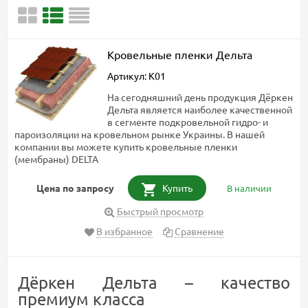
Кровельные пленки Дельта
Артикул: K01
На сегодняшний день продукция Дёркен
Дельта является наиболее качественной
в сегменте подкровельной гидро- и
пароизоляции на кровельном рынке Украины. В нашей
компании вы можете купить кровельные пленки
(мембраны) DELTA
Цена по запросу
Купить
В наличии
Быстрый просмотр
В избранное
Сравнение
Дёркен Дельта – качество
премиум класса