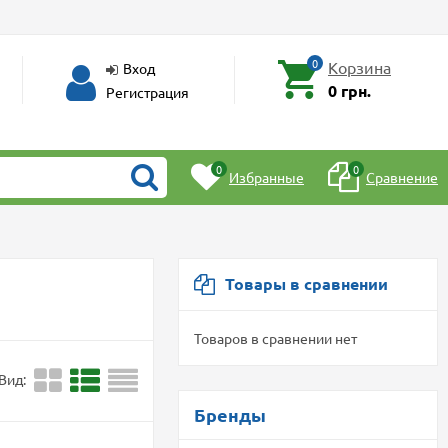
0
Корзина
Вход
0 грн.
Регистрация
0
0
Избранные
Сравнение
Товары в сравнении
Товаров в сравнении нет
Вид:
Бренды