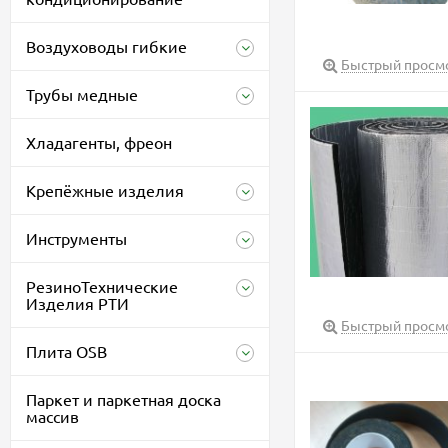
Воздуховоды гибкие
Быстрый просм
Трубы медные
Хладагенты, фреон
Крепёжные изделия
Инструменты
РезиноТехнические
Изделия РТИ
Быстрый просм
Плита OSB
Паркет и паркетная доска
массив