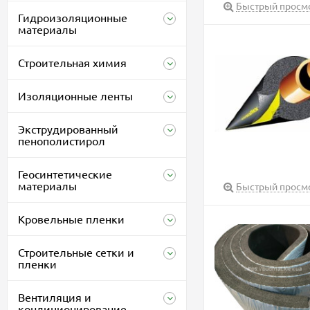
Быстрый просм
Гидроизоляционные
материалы
Строительная химия
Изоляционные ленты
Экструдированный
пенополистирол
Геосинтетические
материалы
Быстрый просм
Кровельные пленки
Строительные сетки и
пленки
Вентиляция и
кондиционирование