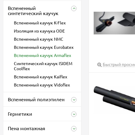
Вспененный
синтетический каучук
Вспененный каучук К-Flex
Изоляция из каучука ODE
Вспененный каучук NMC
Вспененный каучук Eurobatex
Вспененный каучук Armaflex
Cинтетический каучук ISIDEM
Быстрый просм
Coolflex
Вспененный каучук Kaiflex
Вспененный каучук Vidoflex
Вспененный полиэтилен
Герметики
Пена монтажная