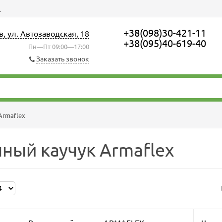
ы
+38(098)30-421-11
в, ул. Автозаводская, 18
+38(095)40-619-40
Пн—Пт 09:00—17:00
Заказать звонок
Armaflex
ный каучук Armaflex