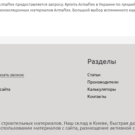
aflex предоставляется запросу. Купить Armaflex в Украине по лучшей
лоизоляцонных материалов Armaflex. Большой выбор вспененного кауч
o
Разделы
азать звонок
Статьи
Производители
 сайта
Калькуляторы
Контакты
 строительных материалов. Наш склад в Киеве, быстрая дос
спользовании материалов с сайта, размещение активной сс