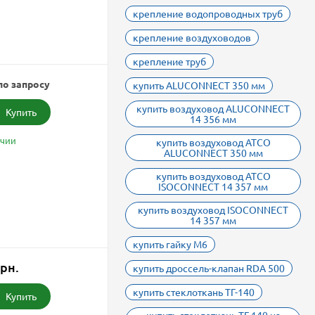
крепление водопроводных труб
крепление воздуховодов
крепление труб
по запросу
купить ALUCONNECT 350 мм
купить воздуховод ALUCONNECT
Купить
14 356 мм
ичии
купить воздуховод ATCO
ALUCONNECT 350 мм
купить воздуховод ATCO
ISOCONNECT 14 357 мм
купить воздуховод ISOCONNECT
14 357 мм
купить гайку М6
грн.
купить дроссель-клапан RDA 500
купить стеклоткань ТГ-140
Купить