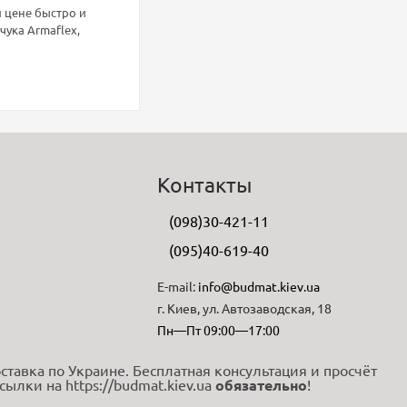
 цене быстро и
ука Armaflex,
Контакты
(098)30-421-11
(095)40-619-40
E-mail:
info@budmat.kiev.ua
г. Киев, ул. Автозаводская, 18
Пн—Пт 09:00—17:00
тавка по Украине. Бесплатная консультация и просчёт
ылки на https://budmat.kiev.ua
обязательно
!