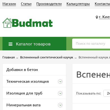
Магазин
Статьи
Производители
Калькуляторы
Контакт
г. Кие
Каталог товаров
Главная
→
Вспененный синтетический каучук
→
Вспененный каучук 
Добавки в бетон
Вспенен
Техническая изоляция
Изоляция для труб
Показывать по:
Минеральная вата