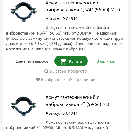
Хомут сантехнический с
вибровставкой 1,3/4" (56-60) М10
Артикул: ХС1910
Хомут сантехнический с гайкой и
вибровставкой 1,3/4" (56-60) М10 от BUDMAT – надежный
фиксатор с замкнутой конструкцией из двух частей, для труб
диаметром 56-60 мм (1,3/4 дюйма). Обеспечивает надежное
крепление и снижение шума и вибрации.
Цена по запросу
Купить
В наличии
Быстрый просмотр
В избранное
Сравнение
Хомут сантехнический с
вибровставкой 2" (59-66) М8
Артикул: ХС1911
Хомут сантехнический с гайкой и
вибровставкой 2" (59-66) М8 от BUDMAT – надежный