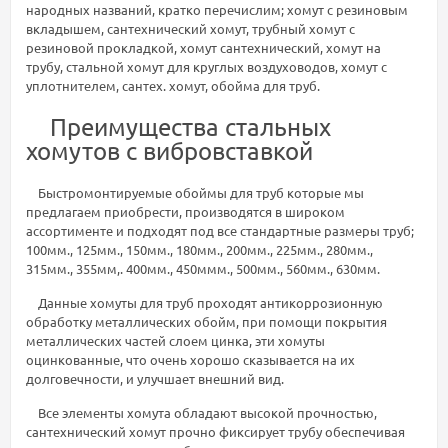
народных названий, кратко перечислим; хомут с резиновым
вкладышем, сантехнический хомут, трубный хомут с
резиновой прокладкой, хомут сантехнический, хомут на
трубу, стальной хомут для круглых воздуховодов, хомут с
уплотнителем, сантех. хомут, обойма для труб.
Преимущества стальных
хомутов с вибровставкой
Быстромонтируемые обоймы для труб которые мы
предлагаем приобрести, производятся в широком
ассортименте и подходят под все стандартные размеры труб;
100мм., 125мм., 150мм., 180мм., 200мм., 225мм., 280мм.,
315мм., 355мм,. 400мм., 450ммм., 500мм., 560мм., 630мм.
Данные хомуты для труб проходят антикоррозионную
обработку металлических обойм, при помощи покрытия
металлических частей слоем цинка, эти хомуты
оцинкованные, что очень хорошо сказывается на их
долговечности, и улучшает внешний вид.
Все элементы хомута обладают высокой прочностью,
сантехнический хомут прочно фиксирует трубу обеспечивая