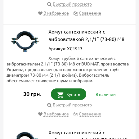
Быстрый просмотр
В избранное
Сравнение
Хомут сантехнический с
вибровставкой 2,1/1" (73-80) М8
Артикул: ХС1913
Хомут трубный сантехнический с
виброгасителем 2,1/1" (73-80) М8 от BUDMAT, производства
Украина, предназначен для надежного крепления труб
диаметром 73-80 мм (2,1/1 дюйма). Виброгаситель
обеспечивает снижение шума и вибрации.
30 грн.
Купить
В наличии
Быстрый просмотр
В избранное
Сравнение
Хомут сантехнический с