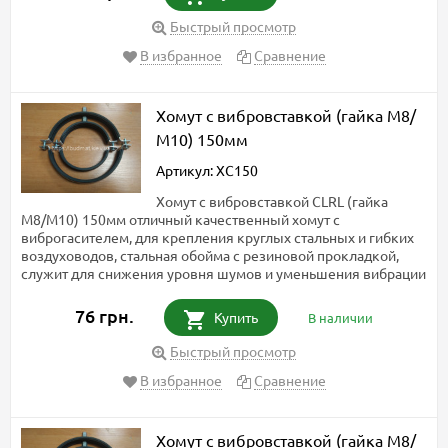
Быстрый просмотр
В избранное
Сравнение
Хомут с вибровставкой (гайка М8/
М10) 150мм
Артикул: ХС150
Хомут с вибровставкой CLRL (гайка
М8/M10) 150мм отличный качественный хомут с
виброгасителем, для крепления круглых стальных и гибких
воздуховодов, стальная обойма с резиновой прокладкой,
служит для снижения уровня шумов и уменьшения вибрации
76 грн.
Купить
В наличии
Быстрый просмотр
В избранное
Сравнение
Хомут с вибровставкой (гайка М8/