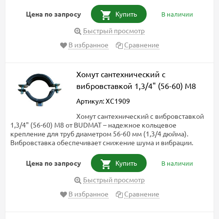
Цена по запросу
Купить
В наличии
Быстрый просмотр
В избранное
Сравнение
Хомут сантехнический с
вибровставкой 1,3/4" (56-60) М8
Артикул: ХС1909
Хомут сантехнический с вибровставкой
1,3/4" (56-60) М8 от BUDMAT – надежное кольцевое
крепление для труб диаметром 56-60 мм (1,3/4 дюйма).
Вибровставка обеспечивает снижение шума и вибрации.
Цена по запросу
Купить
В наличии
Быстрый просмотр
В избранное
Сравнение