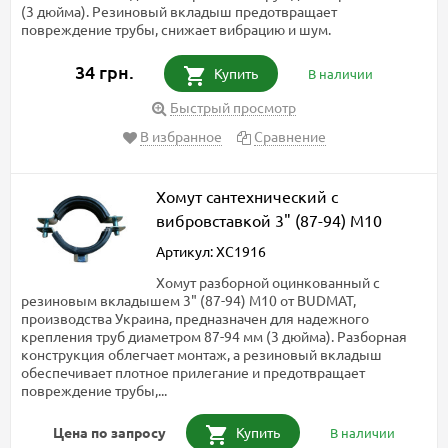
(3 дюйма). Резиновый вкладыш предотвращает
повреждение трубы, снижает вибрацию и шум.
34 грн.
Купить
В наличии
Быстрый просмотр
В избранное
Сравнение
Хомут сантехнический с
вибровставкой 3" (87-94) М10
Артикул: ХС1916
Хомут разборной оцинкованный с
резиновым вкладышем 3" (87-94) М10 от BUDMAT,
производства Украина, предназначен для надежного
крепления труб диаметром 87-94 мм (3 дюйма). Разборная
конструкция облегчает монтаж, а резиновый вкладыш
обеспечивает плотное прилегание и предотвращает
повреждение трубы,...
Цена по запросу
Купить
В наличии