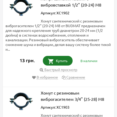
вибровставкой 1/2" (20-24) М8
Артикул: ХС1902
Хомут сантехнический с резиновым
виброгасителем 1/2" (20-24) М8 от BUDMAT предназначен
для надежного крепления труб диаметром 20-24 мм (1/2
дюйма) в системах водоснабжения, отопления и
канализации. Резиновый виброгаситель обеспечивает
снижение шума и вибрации, делая вашу систему более тихой
и...
13 грн.
Купить
В наличии
Быстрый просмотр
В избранное
Сравнение
Хомут с резиновым
виброгасителем 3/4" (25-28) М8
Артикул: ХС1903
Хомут сантехнический с резиновым