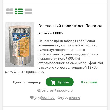
Вспененный полиэтилен Пенофол
Артикул: P0005
Пенофол представляет собой слой
вспененного, экологически чистого,
самозатухающего, пищевого
полиэтилена с одной или двух сторон
покрытого чистой (99,4%)
отполированной алюминиевой фольгой
высокого качества, толщиной 12 - 30
мкм. Фольга приварена.
Цена по запросу
Купить
В наличии
Быстрый просмотр
В избранное
Сравнение