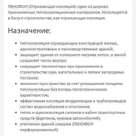
ПЕНОФОЛ (Отражающая изоляция):
один из широко
применяемых теплоизоляционных материалов. Используется
в быту и строительстве, как отражающая изоляция.
Назначение:
теплоизоляция ограждающих конструкций жилых,
административных и производственных зданий;
защищает здания от излишнего нагрева летом, а зимой
сохраняет тепло внутри;
сокращает теплопотери при применении в
строительстве саун, капитальных и легких загородных
построек;
экономит пространство за счет уменьшения толщины
теплоизоляции без потерь теплотехнических
характеристик;
эффективная изоляция воздуховодов и трубопроводов
систем водоснабжения и отопления;
тепло и шумоизоляция салонов и кабин транспортных
средств (фургонов, кузовов автомобилей);
утепление зданий снаружи (ПЕНОФОЛ
перфорированный)