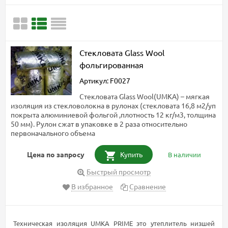
Стекловата Glass Wool
фольгированная
Артикул: F0027
Стекловата Glass Wool(UMKA) – мягкая
изоляция из стекловолокна в рулонах (стекловата 16,8 м2/уп
покрыта алюминиевой фольгой ,плотность 12 кг/м3, толщина
50 мм). Рулон сжат в упаковке в 2 раза относительно
первоначального объема
Цена по запросу
Купить
В наличии
Быстрый просмотр
В избранное
Сравнение
Техническая изоляция UMKA PRIME это утеплитель низшей