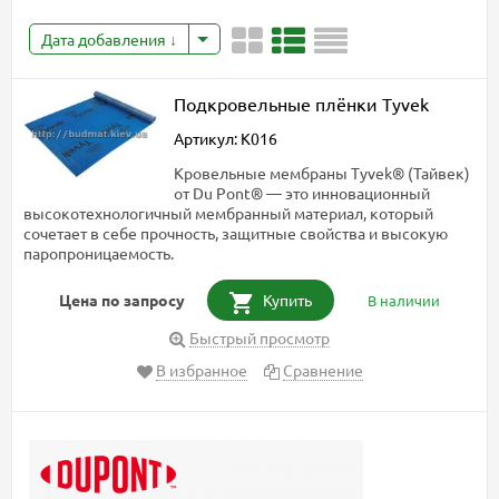
Дата добавления
Подкровельные плёнки Tyvek
Артикул: K016
Кровельные мембраны Tyvek® (Тайвек)
от Du Pont® — это инновационный
высокотехнологичный мембранный материал, который
сочетает в себе прочность, защитные свойства и высокую
паропроницаемость.
Цена по запросу
Купить
В наличии
Быстрый просмотр
В избранное
Сравнение