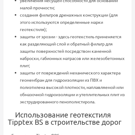
увеличения несущей способности для оснований
малой прочности;
создания фильтров дренажных конструкции (для
этого используются определенные марки
геотекстиля);
защиты от эрозии - здесь геотекстиль применяется
как разделяющий слой и обратный фильтр для
защиты поверхностей посредством каменной
наброски, габионных матрасов или железобетонных
плит;
защиты от повреждений механического характера
геомембран для гидроизоляции из ПВХ и
полиэтилена высокой плотности, наплавляемой или
обмазочной гидроизоляции и утеплительных плит из
экструдированного пенополистирола.
Использование геотекстиля
Tipptex BS в строительстве дорог