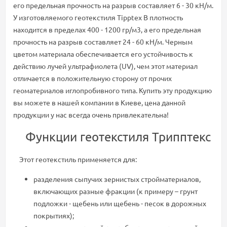
его предельная прочность на разрыв составляет 6 - 30 кН/м.
У изготовляемого геотекстиля Tipptex B плотность
находится в пределах 400 - 1200 гр/м3, а его предельная
прочность на разрыв составляет 24 - 60 кН/м. Черным
цветом материала обеспечивается его устойчивость к
действию лучей ультрафиолета (UV), чем этот материал
отличается в положительную сторону от прочих
геоматериалов иглопробивного типа. Купить эту продукцию
вы можете в нашей компании в Киеве, цена данной
продукции у нас всегда очень привлекательна!
Функции геотекстиля Трипптекс
Этот геотекстиль применяется для:
разделения сыпучих зернистых стройматериалов,
включающих разные фракции (к примеру – грунт
подложки - щебень или щебень - песок в дорожных
покрытиях);