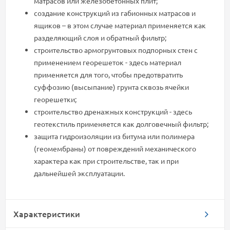
матрасов или железобетонных плит;
создание конструкций из габионных матрасов и
ящиков – в этом случае материал применяется как
разделяющий слоя и обратный фильтр;
строительство армогрунтовых подпорных стен с
применением георешеток - здесь материал
применяется для того, чтобы предотвратить
суффозию (высыпание) грунта сквозь ячейки
георешетки;
строительство дренажных конструкций - здесь
геотекстиль применяется как долговечный фильтр;
защита гидроизоляции из битума или полимера
(геомембраны) от повреждений механического
характера как при строительстве, так и при
дальнейшей эксплуатации.
Характеристики