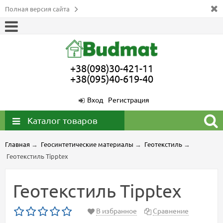
Полная версия сайта
+38(098)30-421-11
+38(095)40-619-40
Вход
Регистрация
Каталог товаров
Главная
→
Геосинтетические материалы
→
Геотекстиль
→
Геотекстиль Tipptex
Геотекстиль Tipptex
В избранное
Сравнение