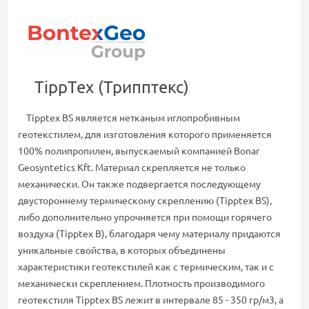
TippTex (Трипптекс)
Tipptex BS является нетканым иглопробивным
геотекстилем, для изготовления которого применяется
100% полипропилен, выпускаемый компанией Bonar
Geosyntetics Kft. Материал скрепляется не только
механически. Он также подвергается последующему
двустороннему термическому скреплению (Tipptex BS),
либо дополнительно упрочняется при помощи горячего
воздуха (Tipptex B), благодаря чему материалу придаются
уникальные свойства, в которых объединены
характеристики геотекстилей как с термическим, так и с
механически скреплением. Плотность производимого
геотекстиля Tipptex BS лежит в интервале 85 - 350 гр/м3, а