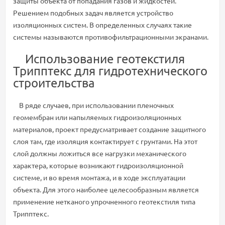
защиты объекта от попадания газов и жидкостей.
Решением подобных задач является устройство
изоляционных систем. В определенных случаях такие
системы называются противофильтрационными экранами.
Использование геотекстиля
Трипптекс для гидротехнического
строительства
В ряде случаев, при использовании пленочных
геомембран или напыляемых гидроизоляционных
материалов, проект предусматривает создание защитного
слоя там, где изоляция контактирует с грунтами. На этот
слой должны ложиться все нагрузки механического
характера, которые возникают гидроизоляционной
системе, и во время монтажа, и в ходе эксплуатации
объекта. Для этого наиболее целесообразным является
применение нетканого упрочненного геотекстиля типа
Трипптекс.