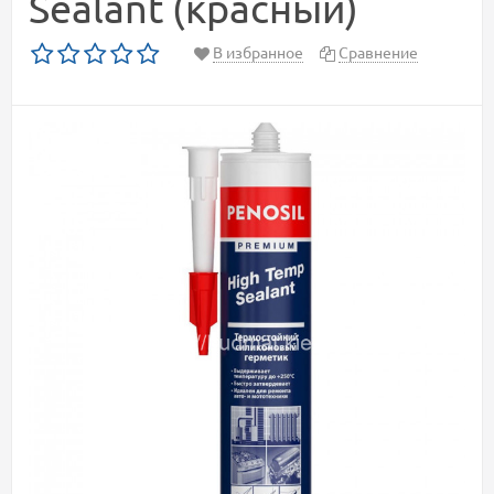
Sealant (красный)
В избранное
Сравнение