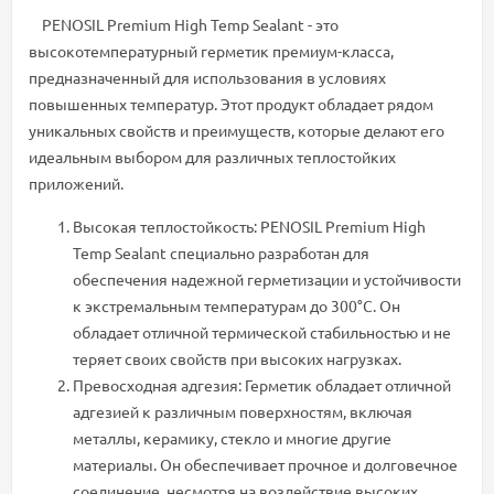
PENOSIL Premium High Temp Sealant - это
высокотемпературный герметик премиум-класса,
предназначенный для использования в условиях
повышенных температур. Этот продукт обладает рядом
уникальных свойств и преимуществ, которые делают его
идеальным выбором для различных теплостойких
приложений.
Высокая теплостойкость: PENOSIL Premium High
Temp Sealant специально разработан для
обеспечения надежной герметизации и устойчивости
к экстремальным температурам до 300°C. Он
обладает отличной термической стабильностью и не
теряет своих свойств при высоких нагрузках.
Превосходная адгезия: Герметик обладает отличной
адгезией к различным поверхностям, включая
металлы, керамику, стекло и многие другие
материалы. Он обеспечивает прочное и долговечное
соединение, несмотря на воздействие высоких