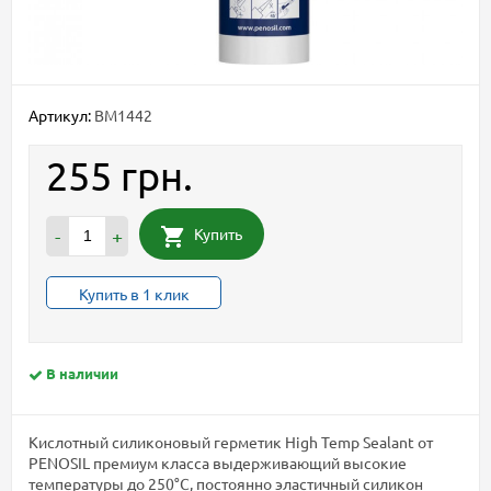
Артикул:
BM1442
255 грн.
Купить
-
+
Купить в 1 клик
В наличии
Кислотный силиконовый герметик High Temp Sealant от
PENOSIL премиум класса выдерживающий высокие
температуры до 250°C, постоянно эластичный силикон