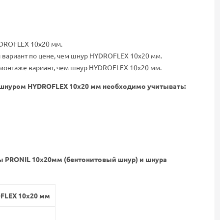
YDROFLEX 10x20 мм.
 вариант по цене, чем шнур HYDROFLEX 10x20 мм.
 монтаже вариант, чем шнур HYDROFLEX 10x20 мм.
 шнуром HYDROFLEX 10x20 мм необходимо учитывать:
ы PRONIL 10х20мм (бентонитовый шнур) и шнура
FLEX 10x20 мм