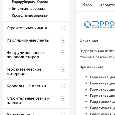
Еврорубероид Ореол
Обзор
Характ
Битумная черепица
Кровельные воронки
Строительная химия
Изоляционные ленты
Описание:
Гидрофильная лента
Экструдированный
пенополистирол
стыков в бетонных к
Применение:
Геосинтетические
материалы
Герметизация
Герметизаци
Кровельные пленки
Герметизация
Герметизация
Строительные сетки и
Гидроизоляци
пленки
Гидроизоляци
Гидроизоляци
Вентиляция и