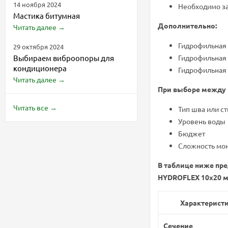
14 ноября 2024
Необходимо за
Мастика битумная
Дополнительно:
Читать далее
→
Гидрофильная 
29 октября 2024
Выбираем виброопоры для
Гидрофильная 
кондиционера
Гидрофильная 
Читать далее
→
При выборе между 
Читать все
→
Тип шва или с
Уровень воды
Бюджет
Сложность мо
В таблице ниже пр
HYDROFLEX 10x20 м
Характерист
Сечение