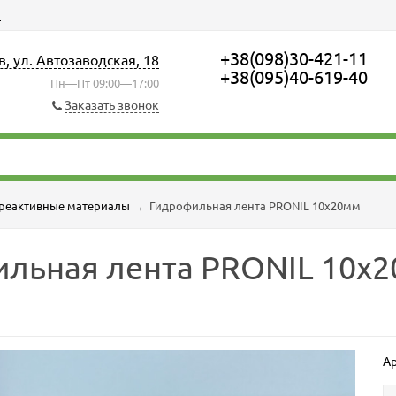
ы
+38(098)30-421-11
в, ул. Автозаводская, 18
+38(095)40-619-40
Пн—Пт 09:00—17:00
Заказать звонок
ореактивные материалы
→
Гидрофильная лента PRONIL 10х20мм
ильная лента PRONIL 10х
Ар