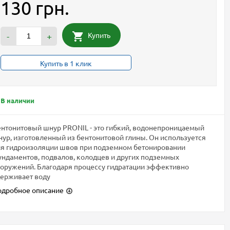
130 грн.
Купить
-
+
Купить в 1 клик
В наличии
нтонитовый шнур PRONIL - это гибкий, водонепроницаемый
ур, изготовленный из бентонитовой глины. Он используется
я гидроизоляции швов при подземном бетонировании
ндаментов, подвалов, колодцев и других подземных
оружений. Благодаря процессу гидратации эффективно
ерживает воду
одробное описание