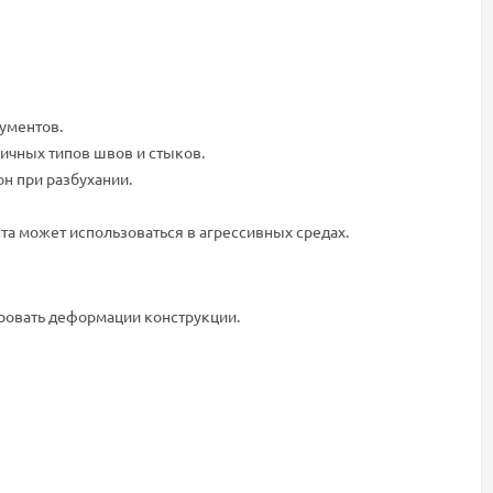
рументов.
ичных типов швов и стыков.
н при разбухании.
та может использоваться в агрессивных средах.
ровать деформации конструкции.