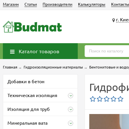
Магазин
Статьи
Производители
Калькуляторы
Контакт
г. Кие
Каталог товаров
Главная
→
Гидроизоляционные материалы
→
Бентонитовые и вод
Добавки в бетон
Гидроф
Техническая изоляция
Изоляция для труб
Минеральная вата