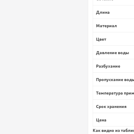
Длина
Материал
Цвет
Давление воды
Разбухание
Пропускание вод
Температура при
Срок хранения
Цена
Как видно из табл