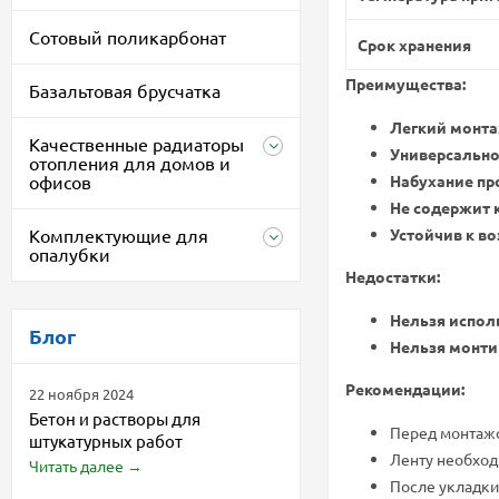
Сотовый поликарбонат
Срок хранения
Преимущества:
Базальтовая брусчатка
Легкий монта
Качественные радиаторы
Универсально
отопления для домов и
офисов
Набухание пр
Не содержит 
Комплектующие для
Устойчив к в
опалубки
Недостатки:
Нельзя испол
Блог
Нельзя монти
Рекомендации:
22 ноября 2024
Бетон и растворы для
Перед монтажо
штукатурных работ
Ленту необход
Читать далее
→
После укладки