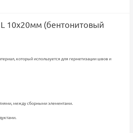
IL 10х20мм (бентонитовый
териал, который используется для герметизации швов и
тиями, между сборными элементами.
дуктами.