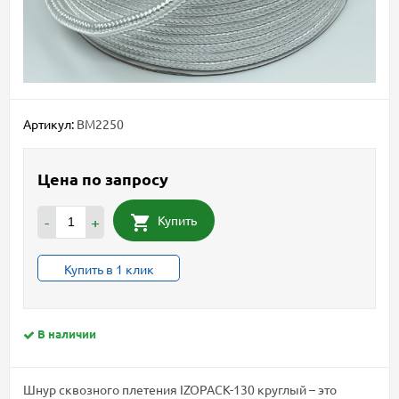
Артикул:
BM2250
Цена по запросу
Купить
-
+
Купить в 1 клик
В наличии
Шнур сквозного плетения IZOPACK-130 круглый – это