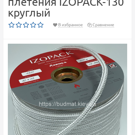
плетения IZOPACK-130
круглый
В избранное
Сравнение