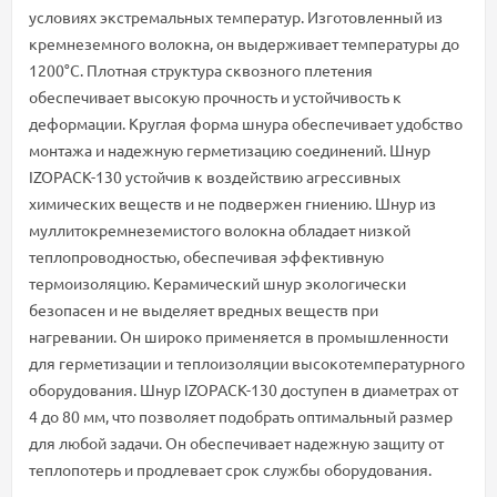
условиях экстремальных температур. Изготовленный из
кремнеземного волокна, он выдерживает температуры до
1200°C. Плотная структура сквозного плетения
обеспечивает высокую прочность и устойчивость к
деформации. Круглая форма шнура обеспечивает удобство
монтажа и надежную герметизацию соединений. Шнур
IZOPACK-130 устойчив к воздействию агрессивных
химических веществ и не подвержен гниению. Шнур из
муллитокремнеземистого волокна обладает низкой
теплопроводностью, обеспечивая эффективную
термоизоляцию. Керамический шнур экологически
безопасен и не выделяет вредных веществ при
нагревании. Он широко применяется в промышленности
для герметизации и теплоизоляции высокотемпературного
оборудования. Шнур IZOPACK-130 доступен в диаметрах от
4 до 80 мм, что позволяет подобрать оптимальный размер
для любой задачи. Он обеспечивает надежную защиту от
теплопотерь и продлевает срок службы оборудования.