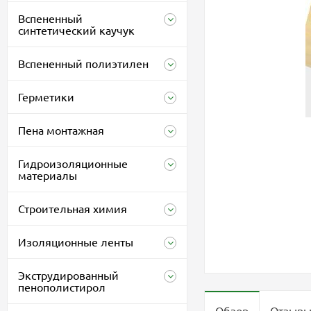
Вспененный
синтетический каучук
Вспененный полиэтилен
Герметики
Пена монтажная
Гидроизоляционные
материалы
Строительная химия
Изоляционные ленты
Экструдированный
пенополистирол
Обзор
Отзыв