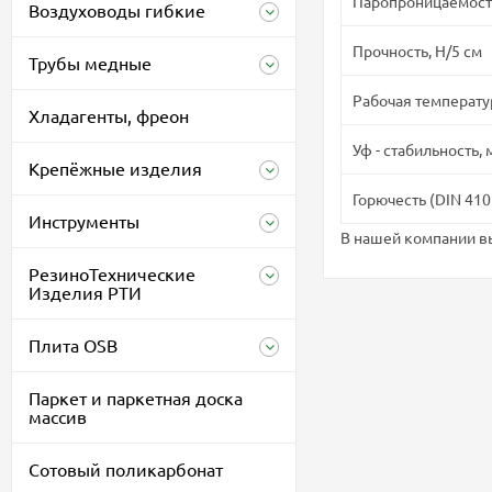
Паропроницаемость
Воздуховоды гибкие
Прочность, Н/5 см
Трубы медные
Рабочая температур
Хладагенты, фреон
Уф - стабильность,
Крепёжные изделия
Горючесть (DIN 410
Инструменты
В нашей компании в
РезиноТехнические
Изделия РТИ
Плита OSB
Паркет и паркетная доска
массив
Сотовый поликарбонат