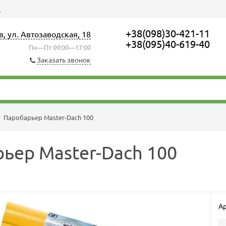
ы
+38(098)30-421-11
в, ул. Автозаводская, 18
+38(095)40-619-40
Пн—Пт 09:00—17:00
Заказать звонок
→
Паробарьер Master-Dach 100
ьер Master-Dach 100
Ар