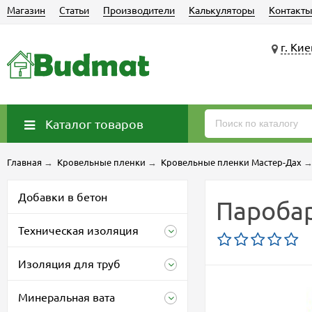
Магазин
Статьи
Производители
Калькуляторы
Контакт
г. Кие
Каталог товаров
Главная
→
Кровельные пленки
→
Кровельные пленки Мастер-Дах
Добавки в бетон
Паробар
Техническая изоляция
Изоляция для труб
Минеральная вата