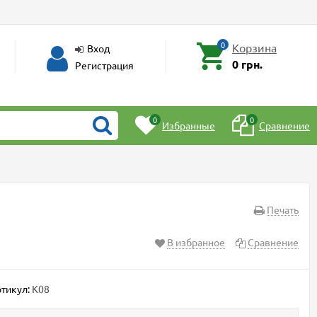
0
Корзина
Вход
0 грн.
Регистрация
0
0
Избранные
Сравнение
Печать
В избранное
Сравнение
тикул:
K08