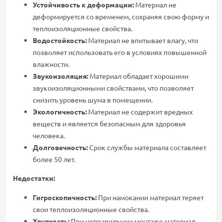
Устойчивость к деформации:
Материал не
деформируется со временем, сохраняя свою форму и
теплоизоляционные свойства.
Водостойкость:
Материал не впитывает влагу, что
позволяет использовать его в условиях повышенной
влажности.
Звукоизоляция:
Материал обладает хорошими
звукоизоляционными свойствами, что позволяет
снизить уровень шума в помещении.
Экологичность:
Материал не содержит вредных
веществ и является безопасным для здоровья
человека.
Долговечность:
Срок службы материала составляет
более 50 лет.
Недостатки:
Гигроскопичность:
При намокании материал теряет
свои теплоизоляционные свойства.
Хрупкость:
При неправильном монтаже материал