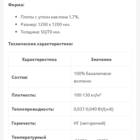
Форма:
Плиты с углом наклона 1,7%.
Размер: 1200 х 1200 мм.
Толщина: 50/70 мм.
Технические характеристики:
Характеристика
Значение
100% базальтовое
Состав:
волокно
Плотность:
100-130 кг/м³
Теплопроводность:
0,037-0,040 Вт/(м·К)
Горючесть:
НГ (негорючий)
Температурный