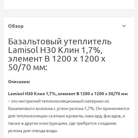
Обзор
Базальтовый утеплитель
Lamisol Н30 Клин 1,7%,
элемент B 1200 х 1200 х
50/70 мм:
Описание:
Lamisol Н30 Клин 1,7%, элемент B 1200 х 1200 х 50/70 мм
– это негорючий теплоизоляционный материал из
базальтового волокна с углом уклона 1,7%. Он применяется
для теплоизоляции скатных кровель, мансард, фасадов, а
также в других конструкциях, где требуется создание
уклона для отвода воды.