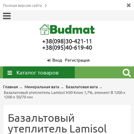
Полная версия сайта
+38(098)30-421-11
+38(095)40-619-40
Вход
Регистрация
Каталог товаров
Главная
→
Минеральная вата
→
Базальтовая вата
→
Базальтовый утеплитель Lamisol Н30 Клин 1,7%, элемент B 1200 х
1200 х 50/70 мм
Базальтовый
утеплитель Lamisol