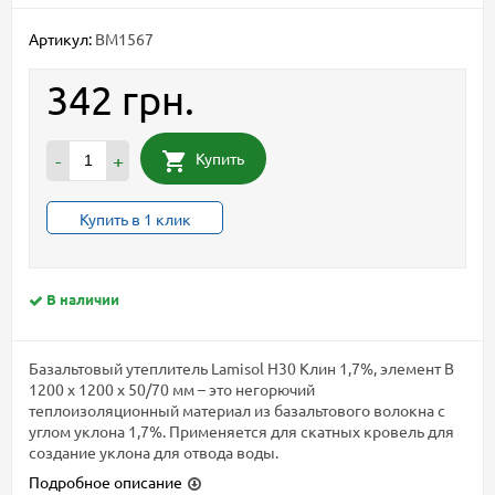
Артикул:
BM1567
342 грн.
Купить
-
+
Купить в 1 клик
В наличии
Базальтовый утеплитель Lamisol Н30 Клин 1,7%, элемент B
1200 х 1200 х 50/70 мм – это негорючий
теплоизоляционный материал из базальтового волокна с
углом уклона 1,7%. Применяется для скатных кровель для
создание уклона для отвода воды.
Подробное описание