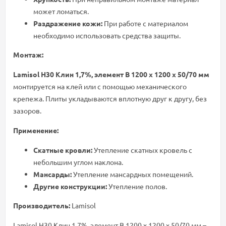
может ломаться.
Раздражение кожи:
При работе с материалом
необходимо использовать средства защиты.
Монтаж:
Lamisol Н30 Клин 1,7%, элемент B 1200 х 1200 х 50/70 мм
монтируется на клей или с помощью механического
крепежа. Плиты укладываются вплотную друг к другу, без
зазоров.
Применение:
Скатные кровли:
Утепление скатных кровель с
небольшим углом наклона.
Мансарды:
Утепление мансардных помещений.
Другие конструкции:
Утепление полов.
Производитель:
Lamisol
Lamisol Н30 Клин 1,7%, элемент B 1200 х 1200 х 50/70 мм –