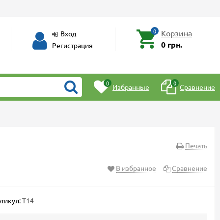
0
Корзина
Вход
0 грн.
Регистрация
0
0
Избранные
Сравнение
Печать
В избранное
Сравнение
тикул:
T14