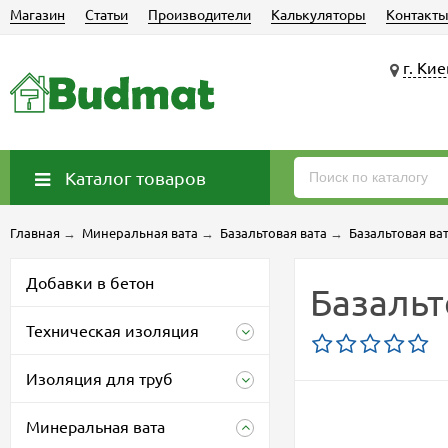
Магазин
Статьи
Производители
Калькуляторы
Контакт
г. Кие
Каталог товаров
Главная
→
Минеральная вата
→
Базальтовая вата
→
Базальтовая ва
Добавки в бетон
Базальт
Техническая изоляция
Изоляция для труб
Минеральная вата