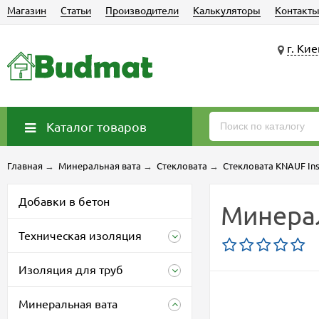
Магазин
Статьи
Производители
Калькуляторы
Контакт
г. Кие
Каталог товаров
Главная
→
Минеральная вата
→
Стекловата
→
Стекловата KNAUF Ins
Добавки в бетон
Минерал
Техническая изоляция
Изоляция для труб
Минеральная вата