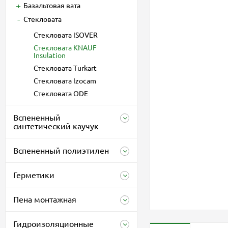
Базальтовая вата
Стекловата
Стекловата ISOVER
Стекловата KNAUF
Insulation
Стекловата Turkart
Стекловата Izocam
Стекловата ODE
Вспененный
синтетический каучук
Вспененный полиэтилен
Герметики
Пена монтажная
Гидроизоляционные