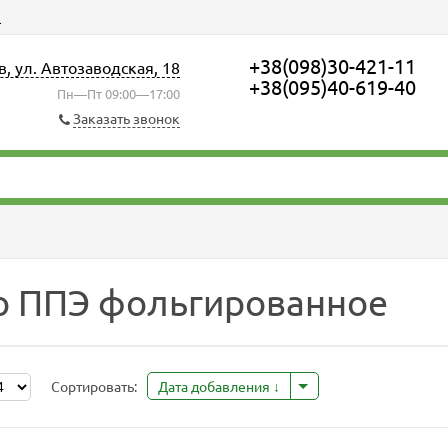
ы
+38(098)30-421-11
в, ул. Автозаводская, 18
+38(095)40-619-40
Пн—Пт 09:00—17:00
Заказать звонок
о ППЭ фольгированное
Сортировать:
Дата добавления