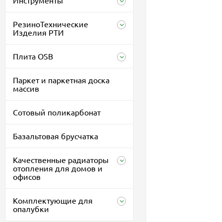
Инструменты
РезиноТехнические
Изделия РТИ
Плита OSB
Паркет и паркетная доска
массив
Сотовый поликарбонат
Базальтовая брусчатка
Качественные радиаторы
отопления для домов и
офисов
Комплектующие для
опалубки