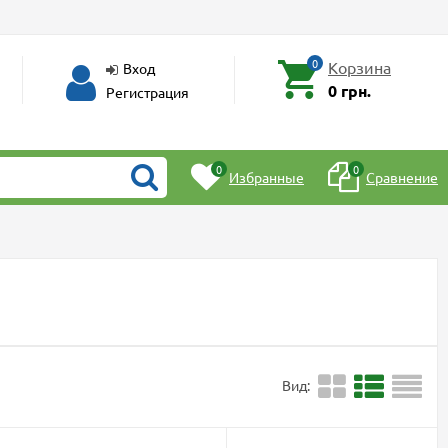
0
Корзина
Вход
0 грн.
Регистрация
0
0
Избранные
Сравнение
Вид: