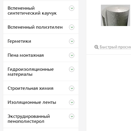
Вспененный
синтетический каучук
Вспененный полиэтилен
Герметики
Быстрый просм
Пена монтажная
Гидроизоляционные
материалы
Строительная химия
Изоляционные ленты
Экструдированный
пенополистирол