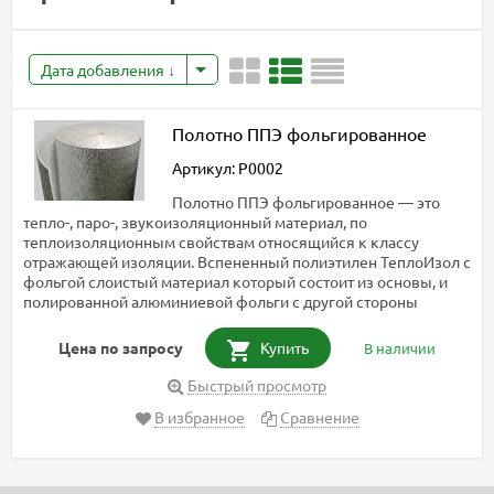
Дата добавления
Полотно ППЭ фольгированное
Артикул: P0002
Полотно ППЭ фольгированное — это
тепло-, паро-, звукоизоляционный материал, по
теплоизоляционным свойствам относящийся к классу
отражающей изоляции. Вспененный полиэтилен ТеплоИзол с
фольгой слоистый материал который состоит из основы, и
полированной алюминиевой фольги с другой стороны
Цена по запросу
Купить
В наличии
Быстрый просмотр
В избранное
Сравнение