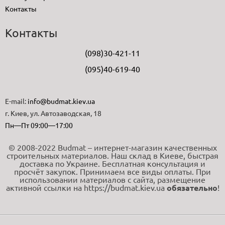
Контакты
Контакты
(098)30-421-11
(095)40-619-40
E-mail:
info@budmat.kiev.ua
г. Киев, ул. Автозаводская, 18
Пн—Пт 09:00—17:00
© 2008-2022 Budmat – интернет-магазин качественных
строительных материалов. Наш склад в Киеве, быстрая
доставка по Украине. Бесплатная консультация и
просчёт закупок. Принимаем все виды оплаты. При
использовании материалов с сайта, размещение
активной ссылки на https://budmat.kiev.ua
обязательно
!