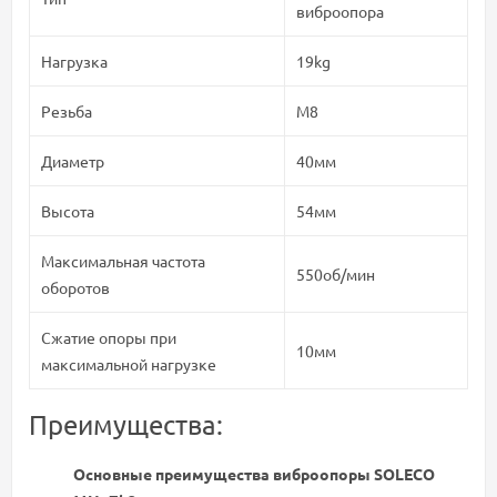
виброопора
Нагрузка
19kg
Резьба
М8
Диаметр
40мм
Высота
54мм
Максимальная частота
550об/мин
оборотов
Сжатие опоры при
10мм
максимальной нагрузке
Преимущества:
Основные преимущества виброопоры SOLECO