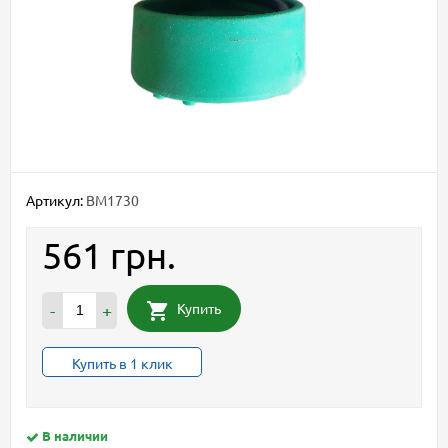
Артикул:
BM1730
561 грн.
Купить
-
+
Купить в 1 клик
В наличии