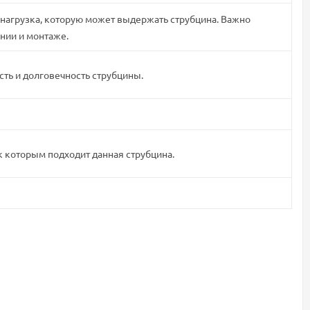
нагрузка, которую может выдержать струбцина. Важно
нии и монтаже.
сть и долговечность струбцины.
к которым подходит данная струбцина.