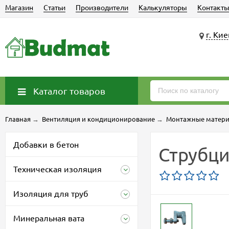
Магазин
Статьи
Производители
Калькуляторы
Контакт
г. Кие
Каталог товаров
Главная
→
Вентиляция и кондиционирование
→
Монтажные матери
Добавки в бетон
Струбци
Техническая изоляция
Изоляция для труб
Минеральная вата