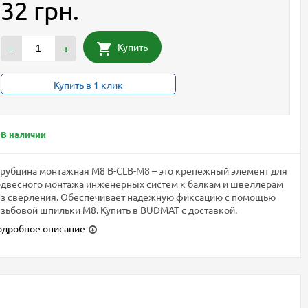
32 грн.
Купить
-
+
Купить в 1 клик
В наличии
рубцина монтажная M8 B-CLB-M8 – это крепежный элемент для
двесного монтажа инженерных систем к балкам и швеллерам
ез сверления. Обеспечивает надежную фиксацию с помощью
зьбовой шпильки M8. Купить в BUDMAT с доставкой.
одробное описание