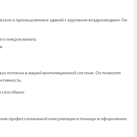
ческих и промышленных зданий с круглыми воздуховодами. Он
ого микроклимата.
а.
ным потоком в вашей вентиляционной системе. Он позволит
ктивность.
 способами:
чения профессиональной консультации и помощи в оформлении