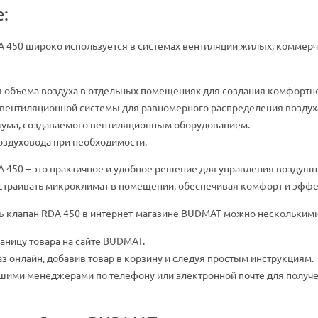
:
A 450 широко используется в системах вентиляции жилых, коммер
 объема воздуха в отдельных помещениях для создания комфортн
вентиляционной системы для равномерного распределения воздух
ума, создаваемого вентиляционным оборудованием.
здуховода при необходимости.
A 450 – это практичное и удобное решение для управления воздуш
астраивать микроклимат в помещении, обеспечивая комфорт и эффе
ь-клапан RDA 450 в интернет-магазине BUDMAT можно несколькими
раницу товара на сайте BUDMAT.
з онлайн, добавив товар в корзину и следуя простым инструкциям.
ашими менеджерами по телефону или электронной почте для полу