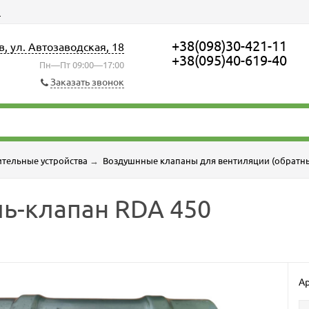
ы
+38(098)30-421-11
в, ул. Автозаводская, 18
+38(095)40-619-40
Пн—Пт 09:00—17:00
Заказать звонок
тельные устройства
→
Воздушнные клапаны для вентиляции (обратн
ь-клапан RDA 450
Ар