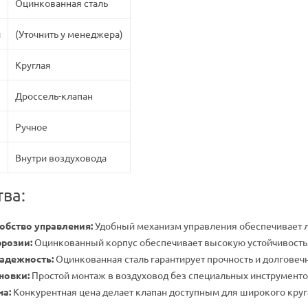
Оцинкованная сталь
и
(Уточнить у менеджера)
Круглая
Дроссель-клапан
Ручное
Внутри воздуховода
ва:
обство управления:
Удобный механизм управления обеспечивает л
ррозии:
Оцинкованный корпус обеспечивает высокую устойчивость 
надежность:
Оцинкованная сталь гарантирует прочность и долговечн
новки:
Простой монтаж в воздуховод без специальных инструменто
на:
Конкурентная цена делает клапан доступным для широкого круг