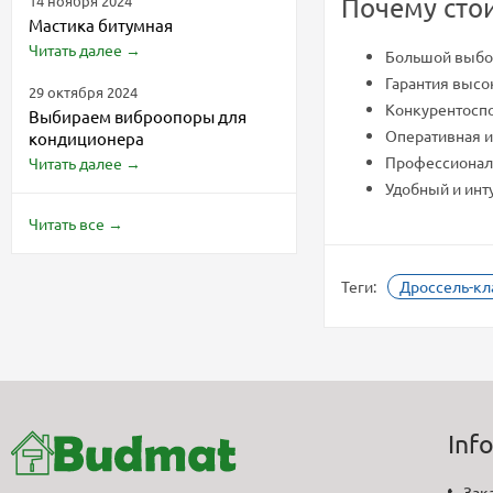
14 ноября 2024
Почему сто
Мастика битумная
Читать далее
→
Большой выбор
Гарантия высо
29 октября 2024
Конкурентоспо
Выбираем виброопоры для
Оперативная и
кондиционера
Профессиональ
Читать далее
→
Удобный и инт
Читать все
→
Теги:
Дроссель-кл
Inf
Зак