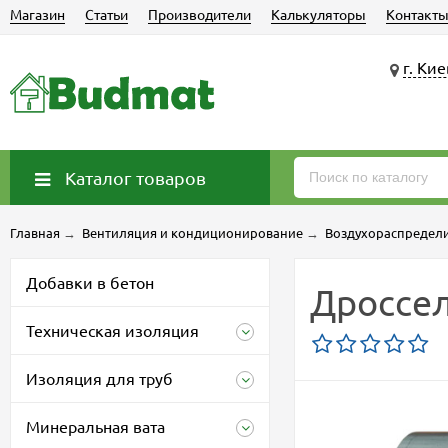
Магазин
Статьи
Производители
Калькуляторы
Контакт
г. Кие
Каталог товаров
Главная
→
Вентиляция и кондиционирование
→
Воздухораспредели
Добавки в бетон
Дроссел
Техническая изоляция
Изоляция для труб
Минеральная вата