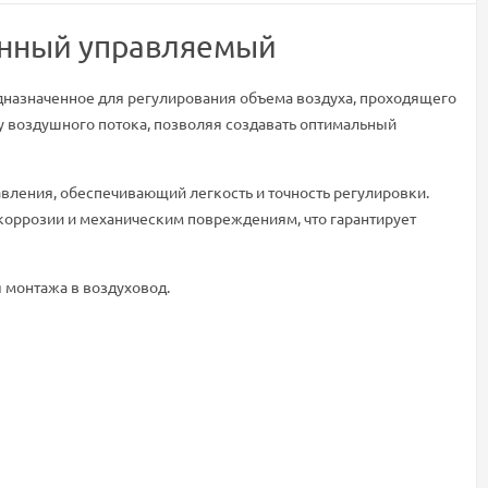
анный управляемый
дназначенное для регулирования объема воздуха, проходящего
у воздушного потока, позволяя создавать оптимальный
ления, обеспечивающий легкость и точность регулировки.
 коррозии и механическим повреждениям, что гарантирует
я монтажа в воздуховод.