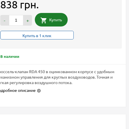
838 грн.
Купить
-
+
Купить в 1 клик
В наличии
оссель-клапан RDA 450 в оцинкованном корпусе с удобным
ханизмом управления для круглых воздуховодов. Точная и
гкая регулировка воздушного потока.
одробное описание