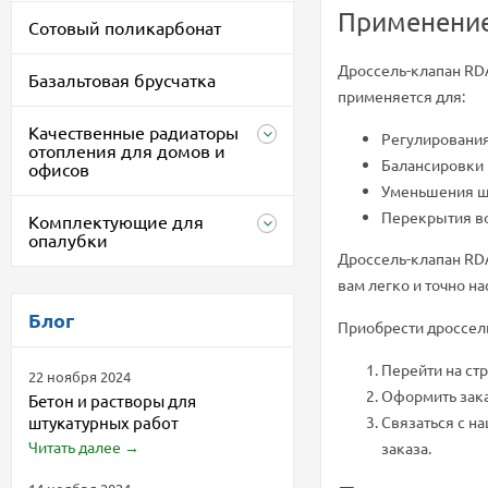
Применение
Сотовый поликарбонат
Дроссель-клапан RD
Базальтовая брусчатка
применяется для:
Качественные радиаторы
Регулирования
отопления для домов и
Балансировки 
офисов
Уменьшения ш
Перекрытия во
Комплектующие для
опалубки
Дроссель-клапан RD
вам легко и точно н
Блог
Приобрести дроссел
Перейти на ст
22 ноября 2024
Оформить зака
Бетон и растворы для
штукатурных работ
Связаться с н
Читать далее
→
заказа.