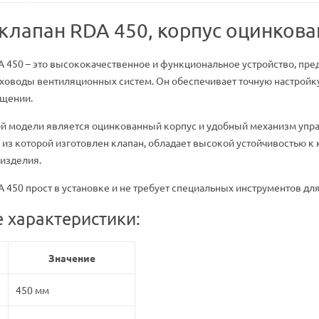
клапан RDA 450, корпус оцинков
 450 – это высококачественное и функциональное устройство, пре
ховоды вентиляционных систем. Он обеспечивает точную настройк
щении.
й модели является оцинкованный корпус и удобный механизм управ
 из которой изготовлен клапан, обладает высокой устойчивостью к
изделия.
 450 прост в установке и не требует специальных инструментов дл
 характеристики:
Значение
450 мм