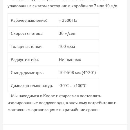
упакованы в сжатом состоянии в коробки по 7 или 10 м/п.
Рабочее давление:
+ 2500 Па
Скорость потока:
30 м/сек
Толщина стенки:
100 мкм
Радиус изгиба:
Нет данных
Станд. диаметры:
102-508 мм (4"-20")
Диапазон температур:
-30°С ... +100°С
Мы находимся в Киеве и стараемся поставлять
изолированные воздуховоды, конечному потребителю и
монтажным организациям в кратчайшие сроки.