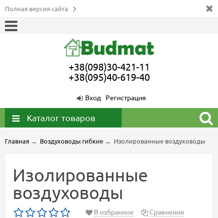
Полная версия сайта
+38(098)30-421-11
+38(095)40-619-40
Вход
Регистрация
Каталог товаров
Главная
→
Воздуховоды гибкие
→
Изoлированные воздуховоды
Изoлированные
воздуховоды
В избранное
Сравнение