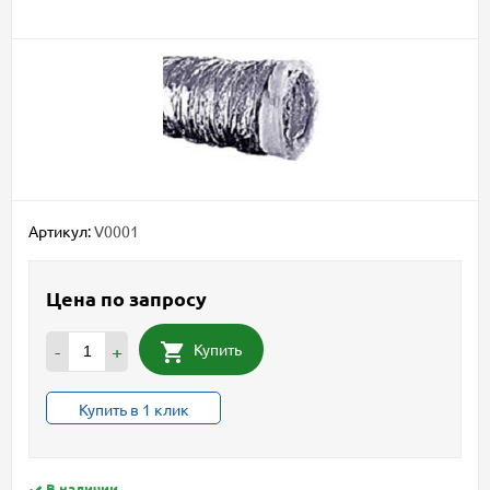
Артикул:
V0001
Цена по запросу
Купить
-
+
Купить в 1 клик
В наличии