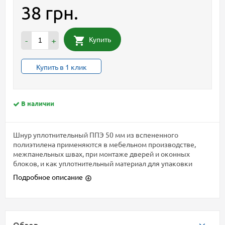
38 грн.
Купить
-
+
Купить в 1 клик
В наличии
Шнур уплотнительный ППЭ 50 мм из вспененного
полиэтилена применяются в мебельном производстве,
межпанельных швах, при монтаже дверей и оконных
блоков, и как уплотнительный материал для упаковки
Подробное описание
Обзор