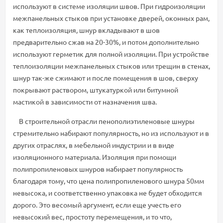
используют в системе изоляции швов. При гидроизоляции
межпанельных стыков при установке дверей, оконных рам,
как теплоизоляция, шнур вкладывают в шов
предварительно сжав на 20-30%, и потом дополнительно
используют герметик для полной изоляции. При устройстве
теплоизоляции межпанельных стыков или трещин в стенах,
шнур так-же сжимают и после помещения в шов, сверху
покрывают раствором, штукатуркой или битумной
мастикой в зависимости от назначения шва.
В строительной отрасли пенополиэтиленовые шнуры
стремительно набирают популярность, но из используют и в
других отраслях, в мебельной индустрии и в виде
изоляционного материала. Изоляция при помощи
полипропиленовых шнуров набирает популярность
благодаря тому, что цена полипропиленового шнура 50мм
невысока, и соответственно упаковка не будет обходится
дорого. Это весомый аргумент, если еще учесть его
невысокий вес, простоту перемещения, и то что,