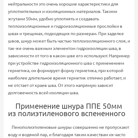
нейтральности это очень хорошие характеристики для
уплотнительных и изоляционных материалов. Такими
жгутами 50мм, удобно уплотнять и создавать
теплоизоляционные и гидроизоляционные прослойки в
швах и трещинах, подходящих по размерам. При заделке
швов, шнур может быть частью теплоизоляционного слоя, и
так-же очень важным элементом гидроизоляции шва, в
зависимости от того в каком шве его используют. Например
при устройстве гидроизоляционного шва с применением
герметика, он формирует форму герметика, при которой
наиболее длительное время герметик отлично работает, и
не отстает от краев шва. От этого напрямую зависит
долговечность всей изоляции шва.
Применение шнура ППЕ 50мм
из полиэтиленового вспененного
Пенополиэтиленовые шнуры совершенно не пропускают
воду и водяной пар, и благодаря таким качествам их часто