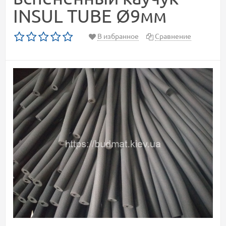
INSUL TUBE Ø9мм
В избранное
Сравнение