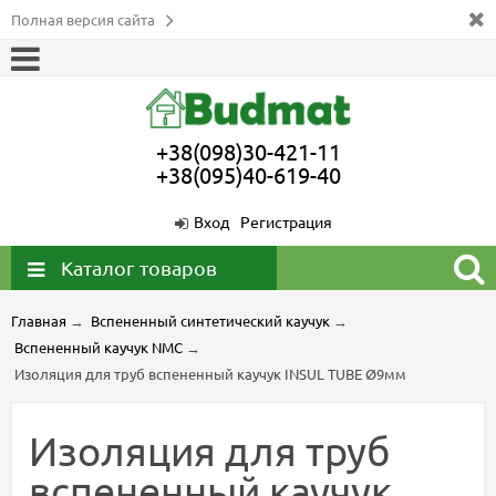
Полная версия сайта
+38(098)30-421-11
+38(095)40-619-40
Вход
Регистрация
Каталог товаров
Главная
→
Вспененный синтетический каучук
→
Вспененный каучук NMC
→
Изоляция для труб вспененный каучук INSUL TUBE Ø9мм
Изоляция для труб
вспененный каучук