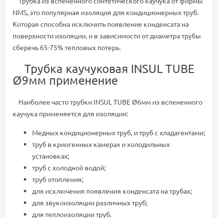
Трубка из вспененного синтетического каучука от фирмы
NMS, это популярная изоляция для кондиционерных труб.
Которая способна исключить появление конденсата на
поверхности изоляции, и в зависимости от диаметра трубы
сберечь 65-75% тепловых потерь.
Трубка каучуковая INSUL TUBE
Ø9мм применение
Наиболее часто трубки INSUL TUBE Ø6мм из вспененного
каучука применяется для изоляции:
Медных кондиционерных труб, и труб с хладагентами;
труб в криогенных камерах и холодильных
установках;
труб с холодной водой;
труб отопления;
для исключения появления конденсата на трубах;
для звукоизоляции различных труб;
для теплоизоляции труб.