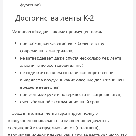
фургонов).
Достоинства ленты К-2
Материал обладает такими преимуществами:
превосходной клейкостью к большинству
современных материалов;
не затвердевает, даже спустя несколько лет, лента
эластична по всей своей длине;
не содержит в своем составе растворители, не
выделяет в воздух никакие опасные для жизни или
вредные вещества;
при монтаже руки и поверхности не загрязняются;
очень большой эксплуатационный срок.
Соединительная лента гарантирует полную
воздухонепроницаемость и паронепроницаемость
соединений изолируемых листов (полотнищ),
пароизоляционной пленки, как в случае вертикального, так