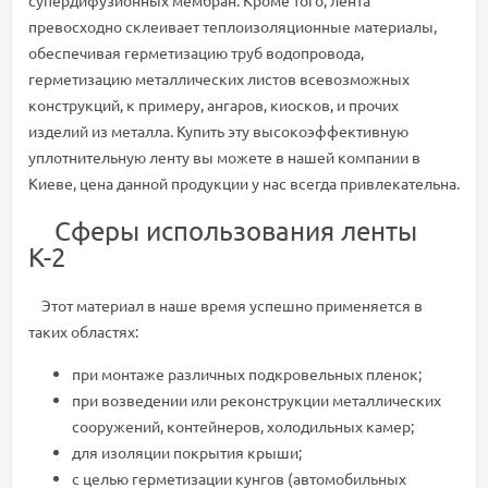
супердифузионных мембран. Кроме того, лента
превосходно склеивает теплоизоляционные материалы,
обеспечивая герметизацию труб водопровода,
герметизацию металлических листов всевозможных
конструкций, к примеру, ангаров, киосков, и прочих
изделий из металла. Купить эту высокоэффективную
уплотнительную ленту вы можете в нашей компании в
Киеве, цена данной продукции у нас всегда привлекательна.
Сферы использования ленты
К-2
Этот материал в наше время успешно применяется в
таких областях:
при монтаже различных подкровельных пленок;
при возведении или реконструкции металлических
сооружений, контейнеров, холодильных камер;
для изоляции покрытия крыши;
с целью герметизации кунгов (автомобильных