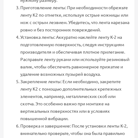
нужному размеру.
Приготовление ленты: При необходимости обрежьте
ленту К2 по отметке, используя острые ножницы или
нож с острым лезвием. Убедитесь, что лента нарезана
ровно и без посторонних повреждений.
Установка ленты: Аккуратно наклейте ленту К-2 на
подготовленную поверхность, следуя инструкциям
производителя и обеспечивая плотное прилегание.
Расправьте ленту руками или используйте резиновый
валик, чтобы обеспечить равномерное прижатие и
удаление возможных пузырей воздуха.
Закрепление ленты: Если необходимо, закрепите
ленту К2 с помощью дополнительных крепежных
элементов, например, металлических скоб или
скотча. Это особенно важно при монтаже на
вертикальных поверхностях или в условиях
повышенной вибрации.
Проверка и завершение: После установки ленты К-2,
внимательно проверьте, чтобы она была правильно