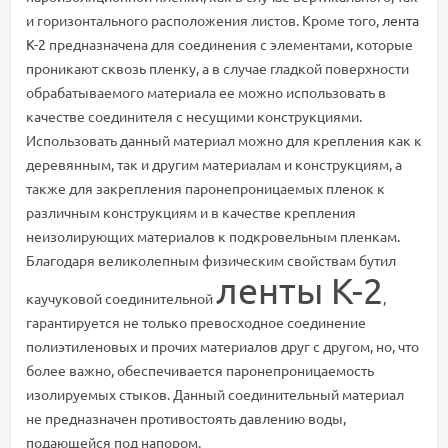
и горизонтального расположения листов. Кроме того,
лента
К-2
предназначена для соединения с элементами, которые
проникают сквозь пленку, а в случае гладкой поверхности
обрабатываемого материала ее можно использовать в
качестве соединителя с несущими конструкциями.
Использовать данный материал можно для крепления как к
деревянным, так и другим материалам и конструкциям, а
также для закрепления паронепроницаемых пленок к
различным конструкциям и в качестве крепления
неизолирующих материалов к подкровельным пленкам.
Благодаря великолепным физическим свойствам бутил
ленты К-2
каучуковой соединительной
,
гарантируется не только превосходное соединение
полиэтиленовых и прочих материалов друг с другом, но, что
более важно, обеспечивается паронепроницаемость
изолируемых стыков. Данный соединительный материал
не предназначен противостоять давлению воды,
подающейся под напором.