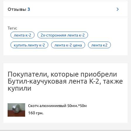
Отзывы
3
Теги:
лента к-2
2х-сторонняя лента к-2
купить ленту к-2
лента к-2 цена
лента к2
Покупатели, которые приобрели
Бутил-каучуковая лента К-2, также
купили
Скотч алюминиевый 50мм.*50м
160 грн.