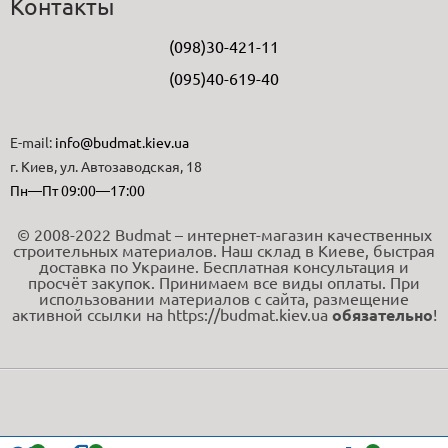
Контакты
(098)30-421-11
(095)40-619-40
E-mail:
info@budmat.kiev.ua
г. Киев, ул. Автозаводская, 18
Пн—Пт 09:00—17:00
© 2008-2022 Budmat – интернет-магазин качественных
строительных материалов. Наш склад в Киеве, быстрая
доставка по Украине. Бесплатная консультация и
просчёт закупок. Принимаем все виды оплаты. При
использовании материалов с сайта, размещение
активной ссылки на https://budmat.kiev.ua
обязательно
!