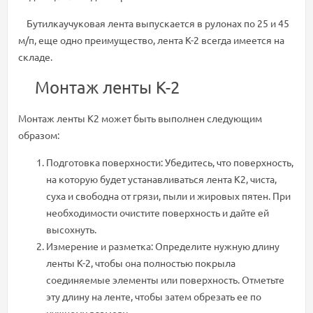
Бутилкаучуковая лента выпускается в рулонах по 25 и 45
м/п, еще одно преимущество, лента К-2 всегда имеется на
складе.
Монтаж ленты К-2
Монтаж ленты К2 может быть выполнен следующим
образом:
Подготовка поверхности: Убедитесь, что поверхность,
на которую будет устанавливаться лента К2, чиста,
суха и свободна от грязи, пыли и жировых пятен. При
необходимости очистите поверхность и дайте ей
высохнуть.
Измерение и разметка: Определите нужную длину
ленты К-2, чтобы она полностью покрыла
соединяемые элементы или поверхность. Отметьте
эту длину на ленте, чтобы затем обрезать ее по