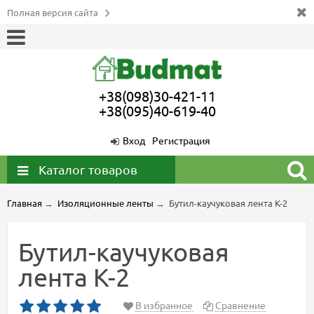
Полная версия сайта
+38(098)30-421-11
+38(095)40-619-40
Вход
Регистрация
Каталог товаров
Главная
→
Изоляционные ленты
→
Бутил-каучуковая лента К-2
Бутил-каучуковая
лента К-2
В избранное
Сравнение