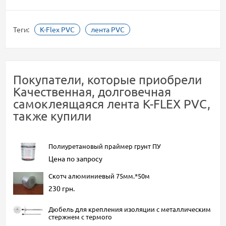
Теги:
K-Flex PVC
лента PVC
Покупатели, которые приобрели
Качественная, долговечная
самоклеящаяся лента K-FLEX PVC,
также купили
Полиуретановый праймер грунт ПУ
Цена по запросу
Скотч алюминиевый 75мм.*50м
230 грн.
Дюбель для крепления изоляции с металлическим
стержнем с термого