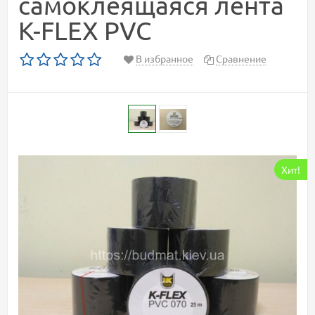
самоклеящаяся лента
K-FLEX PVC
В избранное
Сравнение
Хит!