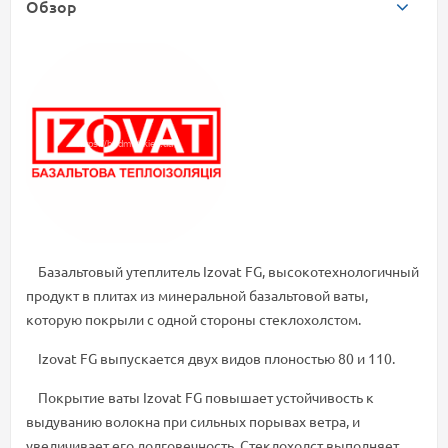
Обзор
Базальтовый утеплитель Izovat FG, высокотехнологичный
продукт в плитах из минеральной базальтовой ваты,
которую покрыли с одной стороны стеклохолстом.
Izovat FG выпускается двух видов плоностью 80 и 110.
Покрытие ваты Izovat FG повышает устойчивость к
выдуванию волокна при сильных порывах ветра, и
увеличивает его долговечность. Стеклохолст выполняет