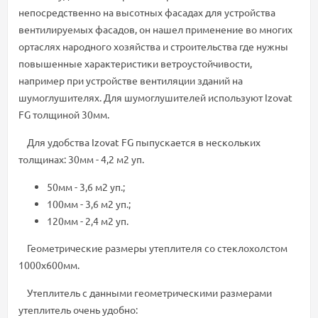
непосредственно на высотных фасадах для устройства
вентилируемых фасадов, он нашел применение во многих
ортаслях народного хозяйства и строительства где нужны
повышенные характеристики ветроустойчивости,
например при устройстве вентиляции зданий на
шумоглушителях. Для шумоглушителей используют Izovat
FG толщиной 30мм.
Для удобства Izovat FG пыпускается в нескольких
толщинах: 30мм - 4,2 м2 уп.
50мм - 3,6 м2 уп.;
100мм - 3,6 м2 уп.;
120мм - 2,4 м2 уп.
Геометрические размеры утеплителя со стеклохолстом
1000х600мм.
Утеплитель с данными геометрическими размерами
утеплитель очень удобно: