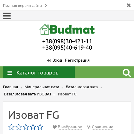
Полная версия сайта
+38(098)30-421-11
+38(095)40-619-40
Вход
Регистрация
Каталог товаров
Главная
→
Минеральная вата
→
Базальтовая вата
→
Базальтовая вата ИЗОВАТ
→
Изоват FG
Изоват FG
В избранное
Сравнение