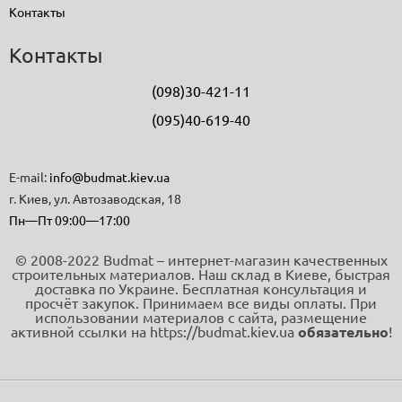
Контакты
Контакты
(098)30-421-11
(095)40-619-40
E-mail:
info@budmat.kiev.ua
г. Киев, ул. Автозаводская, 18
Пн—Пт 09:00—17:00
© 2008-2022 Budmat – интернет-магазин качественных
строительных материалов. Наш склад в Киеве, быстрая
доставка по Украине. Бесплатная консультация и
просчёт закупок. Принимаем все виды оплаты. При
использовании материалов с сайта, размещение
активной ссылки на https://budmat.kiev.ua
обязательно
!