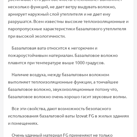
несколько функций, не дает ветру выдувать волокно,
армирует наружный слой утеплителя и не дает ему
разрушатся. Всем известны высокие теплоизоляционные и
паропропускные характеристики базальтового утеплителя
при высокой экологичности.
Базальтовая вата относится к негорючим и
пожароустойчивым материалам. Базальтовое волокно
плавится при температуре выше 1000 градусов.
Наличие воздуха, между базальтовым волокном
выполняет теплоизоляционные функции, а тончайшее
базальтовое волокно, звукоизоляционные потому что,
базальтовое волокно очень хорошо гасит звуковые волны.
Все эти свойства, дают возможность безопасного
использования базальтовой ваты
Izovat FG
в жилых зданиях
и помещениях.
Очень удачный материал FG применяют не только