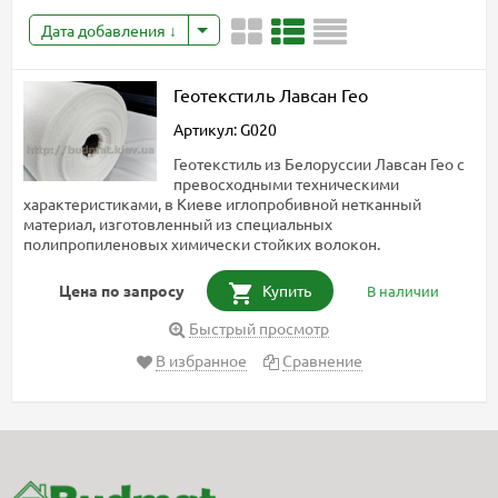
Дата добавления
Геотекстиль Лавсан Гео
Артикул: G020
Геотекстиль из Белоруссии Лавсан Гео с
превосходными техническими
характеристиками, в Киеве иглопробивной нетканный
материал, изготовленный из специальных
полипропиленовых химически стойких волокон.
Цена по запросу
Купить
В наличии
Быстрый просмотр
В избранное
Сравнение